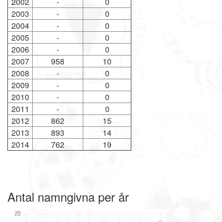
2002
-
0
2003
-
0
2004
-
0
2005
-
0
2006
-
0
2007
958
10
2008
-
0
2009
-
0
2010
-
0
2011
-
0
2012
862
15
2013
893
14
2014
762
19
Antal namngivna per år