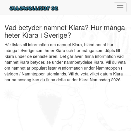
Toggl
navig
Vad betyder namnet Kiara? Hur många
heter Kiara i Sverige?
Här listas all information om namnet Kiara, bland annat hur
många i Sverige som heter Kiara och hur många som döpts till
Kiara under de senaste åren. Det går även finna information vad
namnet Kiara betyder, se under namnbetydelse Kiara. Vill du veta
om namnet är populärt listar vi information under Namntoppen i
världen / Namntoppen utomlands. Vill du veta vilket datum Kiara
har namnsdag kan du finna detta under Kiara Namnsdag 2026