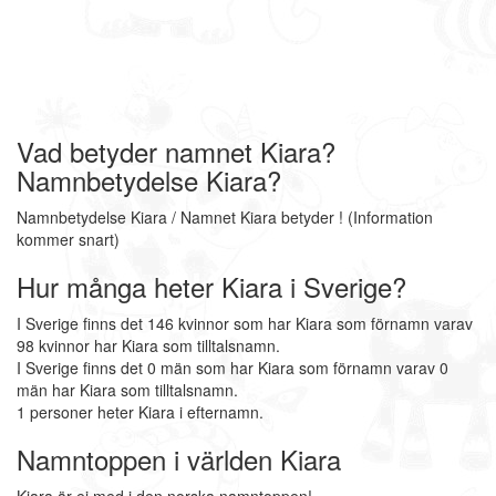
Vad betyder namnet Kiara?
Namnbetydelse Kiara?
Namnbetydelse Kiara / Namnet Kiara betyder ! (Information
kommer snart)
Hur många heter Kiara i Sverige?
I Sverige finns det 146 kvinnor som har Kiara som förnamn varav
98 kvinnor har Kiara som tilltalsnamn.
I Sverige finns det 0 män som har Kiara som förnamn varav 0
män har Kiara som tilltalsnamn.
1 personer heter Kiara i efternamn.
Namntoppen i världen Kiara