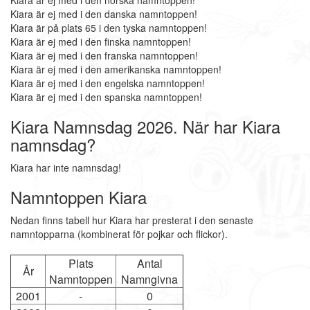
Kiara är ej med i den norska namntoppen!
Kiara är ej med i den danska namntoppen!
Kiara är på plats 65 i den tyska namntoppen!
Kiara är ej med i den finska namntoppen!
Kiara är ej med i den franska namntoppen!
Kiara är ej med i den amerikanska namntoppen!
Kiara är ej med i den engelska namntoppen!
Kiara är ej med i den spanska namntoppen!
Kiara Namnsdag 2026. När har Kiara
namnsdag?
Kiara har inte namnsdag!
Namntoppen Kiara
Nedan finns tabell hur Kiara har presterat i den senaste
namntopparna (kombinerat för pojkar och flickor).
Plats
Antal
År
Namntoppen
Namngivna
2001
-
0