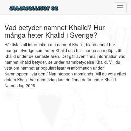
Toggl
navig
Vad betyder namnet Khalid? Hur
många heter Khalid i Sverige?
Här listas all information om namnet Khalid, bland annat hur
många i Sverige som heter Khalid och hur många som döpts till
Khalid under de senaste åren. Det går även finna information vad
namnet Khalid betyder, se under namnbetydelse Khalid. Vill du
veta om namnet är populärt listar vi information under
Namntoppen i världen / Namntoppen utomlands. Vill du veta vilket
datum Khalid har namnsdag kan du finna detta under Khalid
Namnsdag 2026