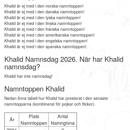
Khalid är ej med i den norska namntoppen!
Khalid är ej med i den danska namntoppen!
Khalid är ej med i den tyska namntoppen!
Khalid är ej med i den finska namntoppen!
Khalid är ej med i den franska namntoppen!
Khalid är ej med i den amerikanska namntoppen!
Khalid är ej med i den engelska namntoppen!
Khalid är ej med i den spanska namntoppen!
Khalid Namnsdag 2026. När har Khalid
namnsdag?
Khalid har inte namnsdag!
Namntoppen Khalid
Nedan finns tabell hur Khalid har presterat i den senaste
namntopparna (kombinerat för pojkar och flickor).
Plats
Antal
År
Namntoppen
Namngivna
2001
-
0