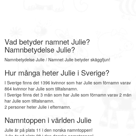
Vad betyder namnet Julie?
Namnbetydelse Julie?
Namnbetydelse Julie / Namnet Julie betyder skäggfjun!
Hur många heter Julie i Sverige?
I Sverige finns det 1396 kvinnor som har Julie som förnamn varav
864 kvinnor har Julie som tilltalsnamn.
I Sverige finns det 3 män som har Julie som förnamn varav 2 män
har Julie som tilltalsnamn.
2 personer heter Julie i efternamn.
Namntoppen i världen Julie
Julie är på plats 11 i den norska namntoppen!