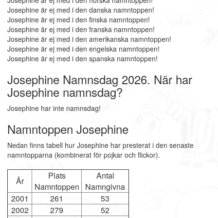
Josephine är ej med i den norska namntoppen!
Josephine är ej med i den danska namntoppen!
Josephine är ej med i den finska namntoppen!
Josephine är ej med i den franska namntoppen!
Josephine är ej med i den amerikanska namntoppen!
Josephine är ej med i den engelska namntoppen!
Josephine är ej med i den spanska namntoppen!
Josephine Namnsdag 2026. När har
Josephine namnsdag?
Josephine har inte namnsdag!
Namntoppen Josephine
Nedan finns tabell hur Josephine har presterat i den senaste
namntopparna (kombinerat för pojkar och flickor).
Plats
Antal
År
Namntoppen
Namngivna
2001
261
53
2002
279
52