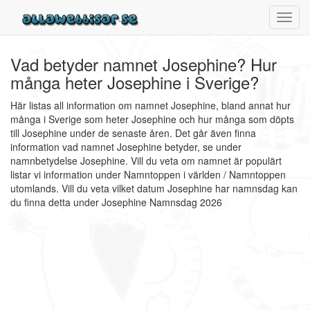
Toggl
navig
Vad betyder namnet Josephine? Hur
många heter Josephine i Sverige?
Här listas all information om namnet Josephine, bland annat hur
många i Sverige som heter Josephine och hur många som döpts
till Josephine under de senaste åren. Det går även finna
information vad namnet Josephine betyder, se under
namnbetydelse Josephine. Vill du veta om namnet är populärt
listar vi information under Namntoppen i världen / Namntoppen
utomlands. Vill du veta vilket datum Josephine har namnsdag kan
du finna detta under Josephine Namnsdag 2026