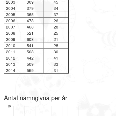
2003
309
45
2004
379
34
2005
365
37
2006
478
26
2007
468
28
2008
521
25
2009
603
21
2010
541
28
2011
508
30
2012
442
41
2013
509
33
2014
559
31
Antal namngivna per år