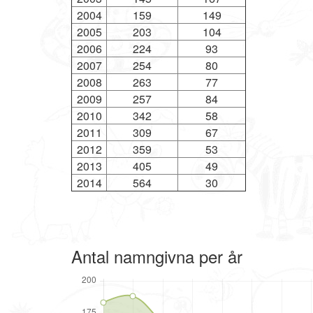
2004
159
149
2005
203
104
2006
224
93
2007
254
80
2008
263
77
2009
257
84
2010
342
58
2011
309
67
2012
359
53
2013
405
49
2014
564
30
Antal namngivna per år