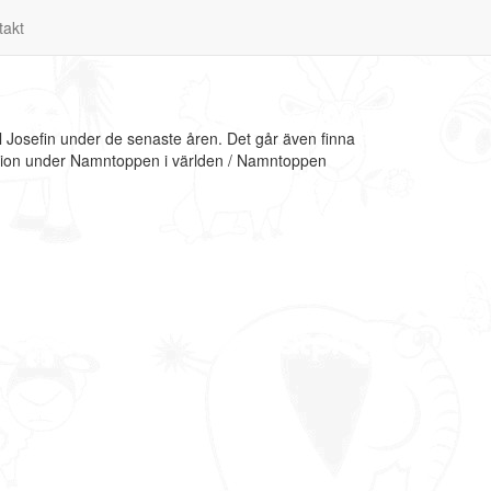
takt
l Josefin under de senaste åren. Det går även finna
mation under Namntoppen i världen / Namntoppen