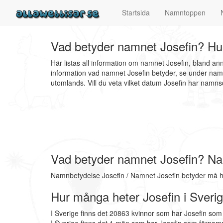
Startsida
Namntoppen
Vad betyder namnet Josefin? Hur
Här listas all information om namnet Josefin, bland a
information vad namnet Josefin betyder, se under namn
utomlands. Vill du veta vilket datum Josefin har nam
Vad betyder namnet Josefin? Na
Namnbetydelse Josefin / Namnet Josefin betyder må h
Hur många heter Josefin i Sveri
I Sverige finns det 20863 kvinnor som har Josefin som