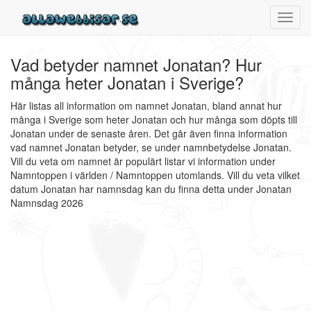
Toggl
navig
Vad betyder namnet Jonatan? Hur
många heter Jonatan i Sverige?
Här listas all information om namnet Jonatan, bland annat hur
många i Sverige som heter Jonatan och hur många som döpts till
Jonatan under de senaste åren. Det går även finna information
vad namnet Jonatan betyder, se under namnbetydelse Jonatan.
Vill du veta om namnet är populärt listar vi information under
Namntoppen i världen / Namntoppen utomlands. Vill du veta vilket
datum Jonatan har namnsdag kan du finna detta under Jonatan
Namnsdag 2026