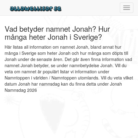
Toggl
navig
Vad betyder namnet Jonah? Hur
många heter Jonah i Sverige?
Här listas all information om namnet Jonah, bland annat hur
många i Sverige som heter Jonah och hur många som döpts till
Jonah under de senaste åren. Det går även finna information vad
namnet Jonah betyder, se under namnbetydelse Jonah. Vill du
veta om namnet är populärt listar vi information under
Namntoppen i världen / Namntoppen utomlands. Vill du veta vilket
datum Jonah har namnsdag kan du finna detta under Jonah
Namnsdag 2026