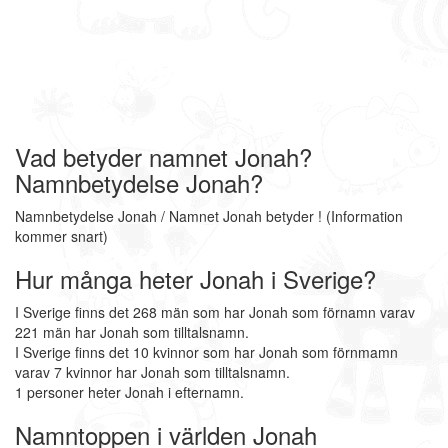
Vad betyder namnet Jonah?
Namnbetydelse Jonah?
Namnbetydelse Jonah / Namnet Jonah betyder ! (Information
kommer snart)
Hur många heter Jonah i Sverige?
I Sverige finns det 268 män som har Jonah som förnamn varav
221 män har Jonah som tilltalsnamn.
I Sverige finns det 10 kvinnor som har Jonah som förnmamn
varav 7 kvinnor har Jonah som tilltalsnamn.
1 personer heter Jonah i efternamn.
Namntoppen i världen Jonah