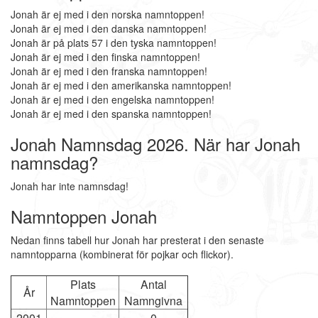
Jonah är ej med i den norska namntoppen!
Jonah är ej med i den danska namntoppen!
Jonah är på plats 57 i den tyska namntoppen!
Jonah är ej med i den finska namntoppen!
Jonah är ej med i den franska namntoppen!
Jonah är ej med i den amerikanska namntoppen!
Jonah är ej med i den engelska namntoppen!
Jonah är ej med i den spanska namntoppen!
Jonah Namnsdag 2026. När har Jonah
namnsdag?
Jonah har inte namnsdag!
Namntoppen Jonah
Nedan finns tabell hur Jonah har presterat i den senaste
namntopparna (kombinerat för pojkar och flickor).
Plats
Antal
År
Namntoppen
Namngivna
2001
-
0