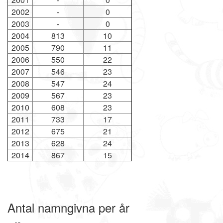
2002
-
0
2003
-
0
2004
813
10
2005
790
11
2006
550
22
2007
546
23
2008
547
24
2009
567
23
2010
608
23
2011
733
17
2012
675
21
2013
628
24
2014
867
15
Antal namngivna per år