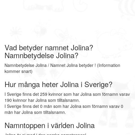
Vad betyder namnet Jolina?
Namnbetydelse Jolina?
Namnbetydelse Jolina / Namnet Jolina betyder ! (Information
kommer snart)
Hur många heter Jolina i Sverige?
I Sverige finns det 259 kvinnor som har Jolina som förnamn varav
190 kvinnor har Jolina som tilltalsnamn.
I Sverige finns det 0 män som har Jolina som förnamn varav 0
män har Jolina som tilltalsnamn.
Namntoppen i världen Jolina