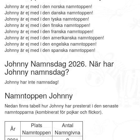
Johnny är ej med i den norska namntoppen!
Johnny är ej med i den danska namntoppen!
Johnny är ej med i den tyska namntoppen!
Johnny är ej med i den finska namntoppen!
Johnny är ej med i den franska namntoppen!
Johnny är ej med i den amerikanska namntoppen!
Johnny är ej med i den engelska namntoppen!
Johnny är ej med i den spanska namntoppen!
Johnny Namnsdag 2026. När har
Johnny namnsdag?
Johnny har inte namnsdag!
Namntoppen Johnny
Nedan finns tabell hur Johnny har presterat i den senaste
namntopparna (kombinerat för pojkar och flickor).
Plats
Antal
År
Namntoppen
Namngivna
2001
-
0