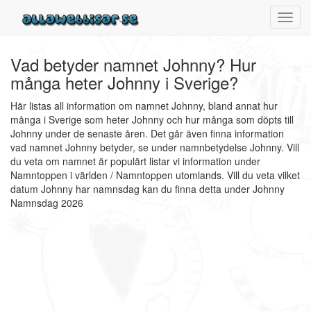
Toggl
navig
Vad betyder namnet Johnny? Hur
många heter Johnny i Sverige?
Här listas all information om namnet Johnny, bland annat hur
många i Sverige som heter Johnny och hur många som döpts till
Johnny under de senaste åren. Det går även finna information
vad namnet Johnny betyder, se under namnbetydelse Johnny. Vill
du veta om namnet är populärt listar vi information under
Namntoppen i världen / Namntoppen utomlands. Vill du veta vilket
datum Johnny har namnsdag kan du finna detta under Johnny
Namnsdag 2026