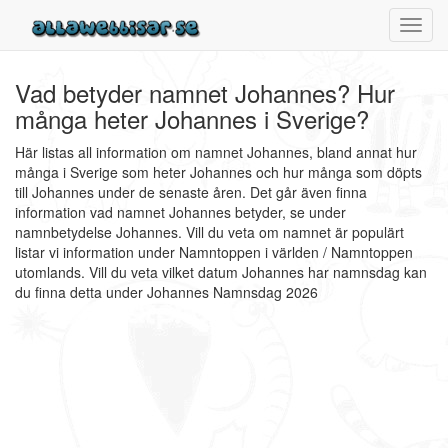
Toggl
navig
Vad betyder namnet Johannes? Hur
många heter Johannes i Sverige?
Här listas all information om namnet Johannes, bland annat hur
många i Sverige som heter Johannes och hur många som döpts
till Johannes under de senaste åren. Det går även finna
information vad namnet Johannes betyder, se under
namnbetydelse Johannes. Vill du veta om namnet är populärt
listar vi information under Namntoppen i världen / Namntoppen
utomlands. Vill du veta vilket datum Johannes har namnsdag kan
du finna detta under Johannes Namnsdag 2026