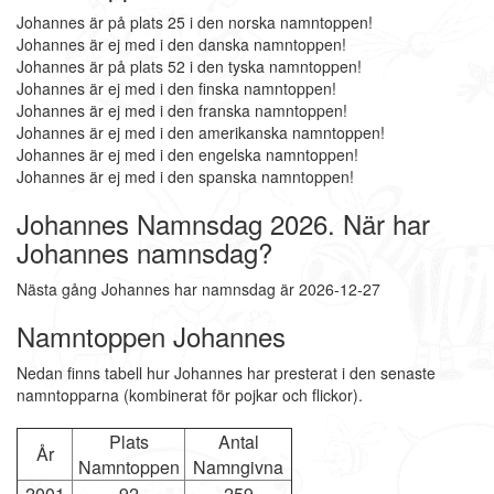
Johannes är på plats 25 i den norska namntoppen!
Johannes är ej med i den danska namntoppen!
Johannes är på plats 52 i den tyska namntoppen!
Johannes är ej med i den finska namntoppen!
Johannes är ej med i den franska namntoppen!
Johannes är ej med i den amerikanska namntoppen!
Johannes är ej med i den engelska namntoppen!
Johannes är ej med i den spanska namntoppen!
Johannes Namnsdag 2026. När har
Johannes namnsdag?
Nästa gång Johannes har namnsdag är 2026-12-27
Namntoppen Johannes
Nedan finns tabell hur Johannes har presterat i den senaste
namntopparna (kombinerat för pojkar och flickor).
Plats
Antal
År
Namntoppen
Namngivna
2001
92
259