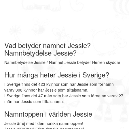
Vad betyder namnet Jessie?
Namnbetydelse Jessie?
Namnbetydelse Jessie / Namnet Jessie betyder Herren skyddar!
Hur många heter Jessie i Sverige?
I Sverige finns det 423 kvinnor som har Jessie som förnamn
varav 308 kvinnor har Jessie som tilltalsnamn.
I Sverige finns det 47 män som har Jessie som förnamn varav 27
män har Jessie som tilltalsnamn.
Namntoppen i världen Jessie
Jessie är ej med i den norska namntoppen!