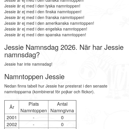
Jessie är ej med i den danska namntoppen!
Jessie är ej med i den tyska namntoppen!
Jessie är ej med i den finska namntoppen!
Jessie är ej med i den franska namntoppen!
Jessie är ej med i den amerikanska namntoppen!
Jessie är ej med i den engelska namntoppen!
Jessie är ej med i den spanska namntoppen!
Jessie Namnsdag 2026. När har Jessie
namnsdag?
Jessie har inte namnsdag!
Namntoppen Jessie
Nedan finns tabell hur Jessie har presterat i den senaste
namntopparna (kombinerat för pojkar och flickor).
Plats
Antal
År
Namntoppen
Namngivna
2001
-
0
2002
-
0