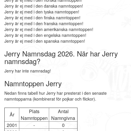
Jerry är ej med i den norska namntoppen!
Jerry är ej med i den danska namntoppen!
Jerry är ej med i den tyska namntoppen!
Jerry är ej med i den finska namntoppen!
Jerry är ej med i den franska namntoppen!
Jerry är ej med i den amerikanska namntoppen!
Jerry är ej med i den engelska namntoppen!
Jerry är ej med i den spanska namntoppen!
Jerry Namnsdag 2026. När har Jerry
namnsdag?
Jerry har inte namnsdag!
Namntoppen Jerry
Nedan finns tabell hur Jerry har presterat i den senaste
namntopparna (kombinerat för pojkar och flickor).
Plats
Antal
År
Namntoppen
Namngivna
2001
-
0