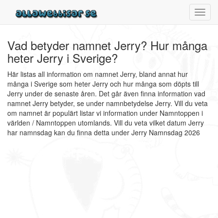
Toggl
navig
Vad betyder namnet Jerry? Hur många
heter Jerry i Sverige?
Här listas all information om namnet Jerry, bland annat hur
många i Sverige som heter Jerry och hur många som döpts till
Jerry under de senaste åren. Det går även finna information vad
namnet Jerry betyder, se under namnbetydelse Jerry. Vill du veta
om namnet är populärt listar vi information under Namntoppen i
världen / Namntoppen utomlands. Vill du veta vilket datum Jerry
har namnsdag kan du finna detta under Jerry Namnsdag 2026