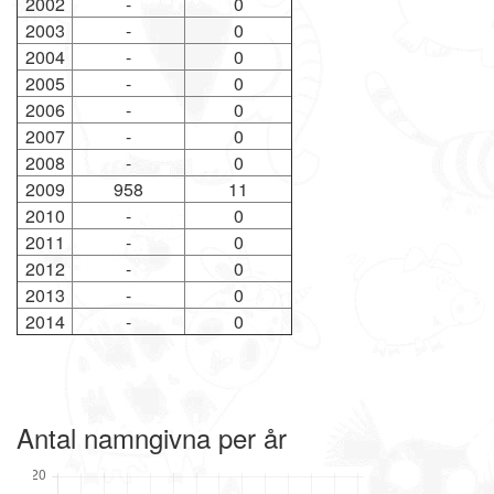
2002
-
0
2003
-
0
2004
-
0
2005
-
0
2006
-
0
2007
-
0
2008
-
0
2009
958
11
2010
-
0
2011
-
0
2012
-
0
2013
-
0
2014
-
0
Antal namngivna per år