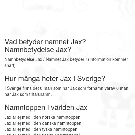
Vad betyder namnet Jax?
Namnbetydelse Jax?
Namnbetydelse Jax / Namnet Jax betyder ! (Information kommer
snart)
Hur många heter Jax i Sverige?
I Sverige finns det 0 män som har Jax som förnamn varav 0 män
har Jax som tilltalsnamn.
Namntoppen i världen Jax
Jax är ej med i den norska namntoppen!
Jax är ej med i den danska namntoppen!
Jax är ej med i den tyska namntoppen!