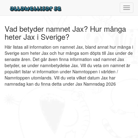
Toggl
navig
Vad betyder namnet Jax? Hur många
heter Jax i Sverige?
Här listas all information om namnet Jax, bland annat hur många i
Sverige som heter Jax och hur många som döpts till Jax under de
senaste åren. Det går även finna information vad namnet Jax
betyder, se under namnbetydelse Jax. Vill du veta om namnet är
populärt listar vi information under Namntoppen i världen /
Namntoppen utomlands. Vill du veta vilket datum Jax har
namnsdag kan du finna detta under Jax Namnsdag 2026