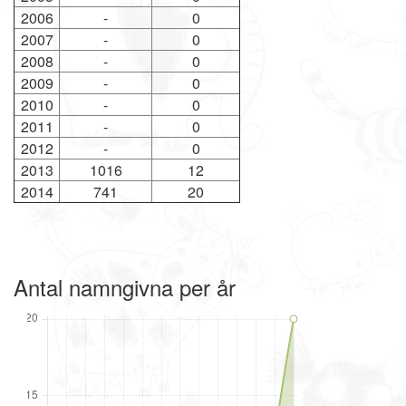
2006
-
0
2007
-
0
2008
-
0
2009
-
0
2010
-
0
2011
-
0
2012
-
0
2013
1016
12
2014
741
20
Antal namngivna per år