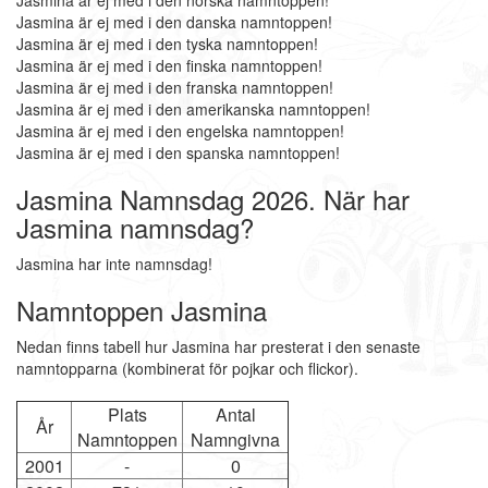
Jasmina är ej med i den norska namntoppen!
Jasmina är ej med i den danska namntoppen!
Jasmina är ej med i den tyska namntoppen!
Jasmina är ej med i den finska namntoppen!
Jasmina är ej med i den franska namntoppen!
Jasmina är ej med i den amerikanska namntoppen!
Jasmina är ej med i den engelska namntoppen!
Jasmina är ej med i den spanska namntoppen!
Jasmina Namnsdag 2026. När har
Jasmina namnsdag?
Jasmina har inte namnsdag!
Namntoppen Jasmina
Nedan finns tabell hur Jasmina har presterat i den senaste
namntopparna (kombinerat för pojkar och flickor).
Plats
Antal
År
Namntoppen
Namngivna
2001
-
0