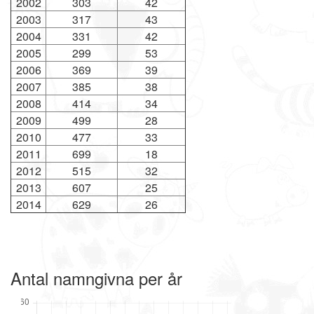
2002
303
42
2003
317
43
2004
331
42
2005
299
53
2006
369
39
2007
385
38
2008
414
34
2009
499
28
2010
477
33
2011
699
18
2012
515
32
2013
607
25
2014
629
26
Antal namngivna per år