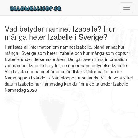
Toggl
navig
Vad betyder namnet Izabelle? Hur
många heter Izabelle i Sverige?
Här listas all information om namnet Izabelle, bland annat hur
många i Sverige som heter Izabelle och hur många som döpts till
Izabelle under de senaste åren. Det går även finna information
vad namnet Izabelle betyder, se under namnbetydelse Izabelle.
Vill du veta om namnet är populärt listar vi information under
Namntoppen i världen / Namntoppen utomlands. Vill du veta vilket
datum Izabelle har namnsdag kan du finna detta under Izabelle
Namnsdag 2026