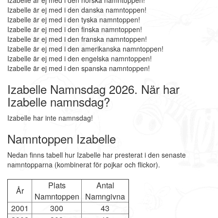
Izabelle är ej med i den norska namntoppen!
Izabelle är ej med i den danska namntoppen!
Izabelle är ej med i den tyska namntoppen!
Izabelle är ej med i den finska namntoppen!
Izabelle är ej med i den franska namntoppen!
Izabelle är ej med i den amerikanska namntoppen!
Izabelle är ej med i den engelska namntoppen!
Izabelle är ej med i den spanska namntoppen!
Izabelle Namnsdag 2026. När har
Izabelle namnsdag?
Izabelle har inte namnsdag!
Namntoppen Izabelle
Nedan finns tabell hur Izabelle har presterat i den senaste
namntopparna (kombinerat för pojkar och flickor).
Plats
Antal
År
Namntoppen
Namngivna
2001
300
43