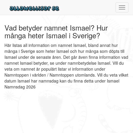
Toggl
navig
Vad betyder namnet Ismael? Hur
många heter Ismael i Sverige?
Här listas all information om namnet Ismael, bland annat hur
många i Sverige som heter Ismael och hur många som döpts till
Ismael under de senaste åren. Det går även finna information vad
namnet Ismael betyder, se under namnbetydelse Ismael. Vill du
veta om namnet är populärt listar vi information under
Namntoppen i världen / Namntoppen utomlands. Vill du veta vilket
datum Ismael har namnsdag kan du finna detta under Ismael
Namnsdag 2026