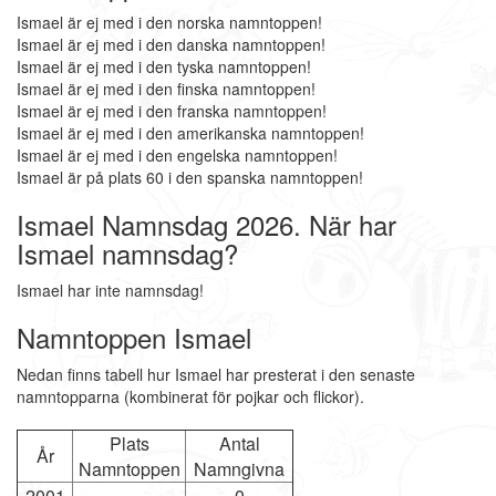
Ismael är ej med i den norska namntoppen!
Ismael är ej med i den danska namntoppen!
Ismael är ej med i den tyska namntoppen!
Ismael är ej med i den finska namntoppen!
Ismael är ej med i den franska namntoppen!
Ismael är ej med i den amerikanska namntoppen!
Ismael är ej med i den engelska namntoppen!
Ismael är på plats 60 i den spanska namntoppen!
Ismael Namnsdag 2026. När har
Ismael namnsdag?
Ismael har inte namnsdag!
Namntoppen Ismael
Nedan finns tabell hur Ismael har presterat i den senaste
namntopparna (kombinerat för pojkar och flickor).
Plats
Antal
År
Namntoppen
Namngivna
2001
-
0