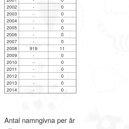
2002
-
0
2003
-
0
2004
-
0
2005
-
0
2006
-
0
2007
-
0
2008
919
11
2009
-
0
2010
-
0
2011
-
0
2012
-
0
2013
-
0
2014
-
0
Antal namngivna per år