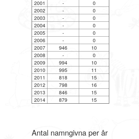
2001
-
0
2002
-
0
2003
-
0
2004
-
0
2005
-
0
2006
-
0
2007
946
10
2008
-
0
2009
994
10
2010
995
11
2011
818
15
2012
798
16
2013
846
15
2014
879
15
Antal namngivna per år