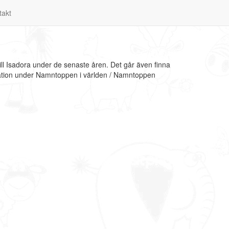
takt
ll Isadora under de senaste åren. Det går även finna
rmation under Namntoppen i världen / Namntoppen