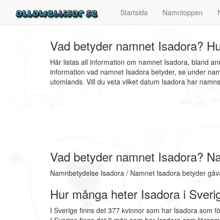
Startsida
Namntoppen
Vad betyder namnet Isadora? Hu
Här listas all information om namnet Isadora, bland a
information vad namnet Isadora betyder, se under nam
utomlands. Vill du veta vilket datum Isadora har nam
Vad betyder namnet Isadora? N
Namnbetydelse Isadora / Namnet Isadora betyder gåva 
Hur många heter Isadora i Sveri
I Sverige finns det 377 kvinnor som har Isadora som f