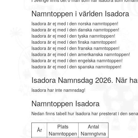
I Sverige finns det 0 män som har Isadora som förnam
Namntoppen i världen Isadora
Isadora är ej med i den norska namntoppen!
Isadora är ej med i den danska namntoppen!
Isadora är ej med i den tyska namntoppen!
Isadora är ej med i den finska namntoppen!
Isadora är ej med i den franska namntoppen!
Isadora är ej med i den amerikanska namntoppen!
Isadora är ej med i den engelska namntoppen!
Isadora är ej med i den spanska namntoppen!
Isadora Namnsdag 2026. När ha
Isadora har inte namnsdag!
Namntoppen Isadora
Nedan finns tabell hur Isadora har presterat i den sen
Plats
Antal
År
Namntoppen
Namngivna