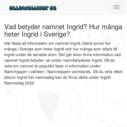
Toggl
navig
Vad betyder namnet Ingrid? Hur många
heter Ingrid i Sverige?
Här listas all information om namnet Ingrid, bland annat hur
många i Sverige som heter Ingrid och hur många som döpts till
Ingrid under de senaste åren. Det går även finna information vad
namnet Ingrid betyder, se under namnbetydelse Ingrid. Vill du
veta om namnet är populärt listar vi information under
Namntoppen i världen / Namntoppen utomlands. Vill du veta vilket
datum Ingrid har namnsdag kan du finna detta under Ingrid
Namnsdag 2026