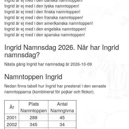
Ingrid är ej med i den danska namntoppen!
Ingrid är ej med i den tyska namntoppen!
Ingrid är ej med i den finska namntoppen!
Ingrid är ej med i den franska namntoppen!
Ingrid är ej med i den amerikanska namntoppen!
Ingrid är ej med i den engelska namntoppen!
Ingrid är ej med i den spanska namntoppen!
Ingrid Namnsdag 2026. När har Ingrid
namnsdag?
Nästa gång Ingrid har namnsdag är 2026-10-09
Namntoppen Ingrid
Nedan finns tabell hur Ingrid har presterat i den senaste
namntopparna (kombinerat för pojkar och flickor).
Plats
Antal
År
Namntoppen
Namngivna
2001
288
45
2002
345
34