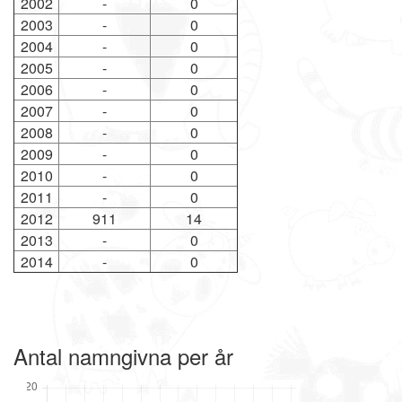
2002
-
0
2003
-
0
2004
-
0
2005
-
0
2006
-
0
2007
-
0
2008
-
0
2009
-
0
2010
-
0
2011
-
0
2012
911
14
2013
-
0
2014
-
0
Antal namngivna per år