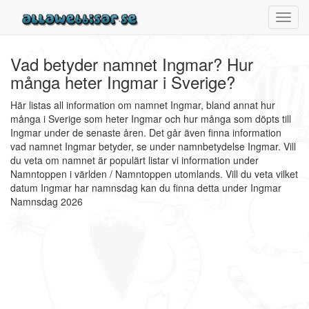
Toggl
navig
Vad betyder namnet Ingmar? Hur
många heter Ingmar i Sverige?
Här listas all information om namnet Ingmar, bland annat hur
många i Sverige som heter Ingmar och hur många som döpts till
Ingmar under de senaste åren. Det går även finna information
vad namnet Ingmar betyder, se under namnbetydelse Ingmar. Vill
du veta om namnet är populärt listar vi information under
Namntoppen i världen / Namntoppen utomlands. Vill du veta vilket
datum Ingmar har namnsdag kan du finna detta under Ingmar
Namnsdag 2026