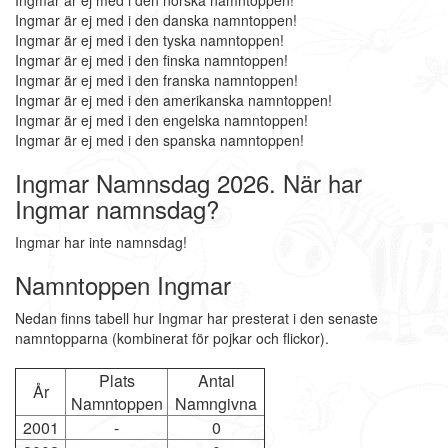
Ingmar är ej med i den norska namntoppen!
Ingmar är ej med i den danska namntoppen!
Ingmar är ej med i den tyska namntoppen!
Ingmar är ej med i den finska namntoppen!
Ingmar är ej med i den franska namntoppen!
Ingmar är ej med i den amerikanska namntoppen!
Ingmar är ej med i den engelska namntoppen!
Ingmar är ej med i den spanska namntoppen!
Ingmar Namnsdag 2026. När har
Ingmar namnsdag?
Ingmar har inte namnsdag!
Namntoppen Ingmar
Nedan finns tabell hur Ingmar har presterat i den senaste
namntopparna (kombinerat för pojkar och flickor).
Plats
Antal
År
Namntoppen
Namngivna
2001
-
0