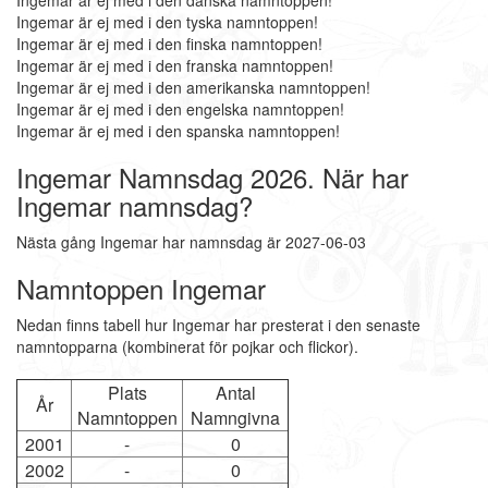
Ingemar är ej med i den danska namntoppen!
Ingemar är ej med i den tyska namntoppen!
Ingemar är ej med i den finska namntoppen!
Ingemar är ej med i den franska namntoppen!
Ingemar är ej med i den amerikanska namntoppen!
Ingemar är ej med i den engelska namntoppen!
Ingemar är ej med i den spanska namntoppen!
Ingemar Namnsdag 2026. När har
Ingemar namnsdag?
Nästa gång Ingemar har namnsdag är 2027-06-03
Namntoppen Ingemar
Nedan finns tabell hur Ingemar har presterat i den senaste
namntopparna (kombinerat för pojkar och flickor).
Plats
Antal
År
Namntoppen
Namngivna
2001
-
0
2002
-
0