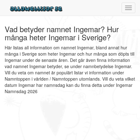
Toggl
navig
Vad betyder namnet Ingemar? Hur
många heter Ingemar i Sverige?
Här listas all information om namnet Ingemar, bland annat hur
många i Sverige som heter Ingemar och hur många som döpts till
Ingemar under de senaste åren. Det går även finna information
vad namnet Ingemar betyder, se under namnbetydelse Ingemar.
Vill du veta om namnet är populärt listar vi information under
Namntoppen i världen / Namntoppen utomlands. Vill du veta vilket
datum Ingemar har namnsdag kan du finna detta under Ingemar
Namnsdag 2026