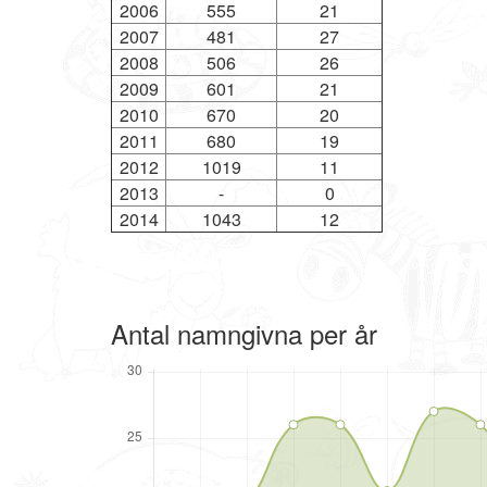
2006
555
21
2007
481
27
2008
506
26
2009
601
21
2010
670
20
2011
680
19
2012
1019
11
2013
-
0
2014
1043
12
Antal namngivna per år