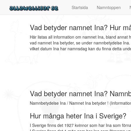
Startsida
Namntoppen
Vad betyder namnet Ina? Hur må
Här listas all information om namnet Ina, bland annat
vad namnet Ina betyder, se under namnbetydelse Ina. V
vilket datum Ina har namnsdag kan du finna detta un
Vad betyder namnet Ina? Namnb
Namnbetydelse Ina / Namnet Ina betyder ! (Informati
Hur många heter Ina i Sverige?
I Sverige finns det 1927 kvinnor som har Ina som förn