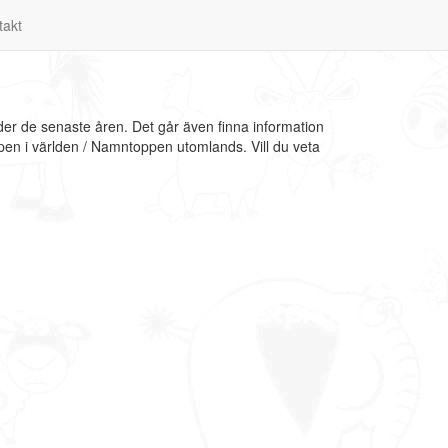
takt
der de senaste åren. Det går även finna information
pen i världen / Namntoppen utomlands. Vill du veta