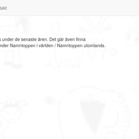
takt
as under de senaste åren. Det går även finna
on under Namntoppen i världen / Namntoppen utomlands.