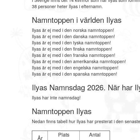
I Sverige finns det 14 kvinnor som har Ilyas som förnm
38 personer heter Ilyas i efternamn.
Namntoppen i världen Ilyas
Ilyas är ej med i den norska namntoppen!
Ilyas är ej med i den danska namntoppen!
Ilyas är ej med i den tyska namntoppen!
Ilyas är ej med i den finska namntoppen!
Ilyas är ej med i den franska namntoppen!
Ilyas är ej med i den amerikanska namntoppen!
Ilyas är ej med i den engelska namntoppen!
Ilyas är ej med i den spanska namntoppen!
Ilyas Namnsdag 2026. När har 
Ilyas har inte namnsdag!
Namntoppen Ilyas
Nedan finns tabell hur Ilyas har presterat i den senast
Plats
Antal
År