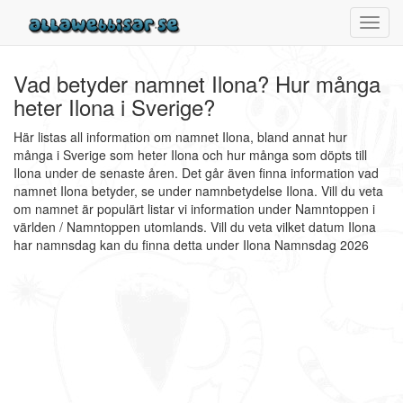
Toggl
navig
Vad betyder namnet Ilona? Hur många
heter Ilona i Sverige?
Här listas all information om namnet Ilona, bland annat hur
många i Sverige som heter Ilona och hur många som döpts till
Ilona under de senaste åren. Det går även finna information vad
namnet Ilona betyder, se under namnbetydelse Ilona. Vill du veta
om namnet är populärt listar vi information under Namntoppen i
världen / Namntoppen utomlands. Vill du veta vilket datum Ilona
har namnsdag kan du finna detta under Ilona Namnsdag 2026