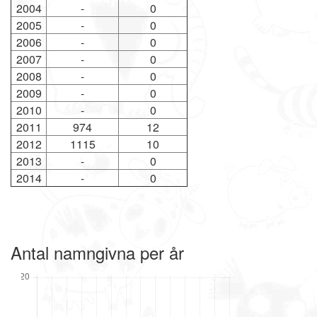
2004
-
0
2005
-
0
2006
-
0
2007
-
0
2008
-
0
2009
-
0
2010
-
0
2011
974
12
2012
1115
10
2013
-
0
2014
-
0
Antal namngivna per år