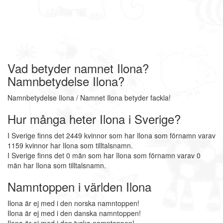
Vad betyder namnet Ilona?
Namnbetydelse Ilona?
Namnbetydelse Ilona / Namnet Ilona betyder fackla!
Hur många heter Ilona i Sverige?
I Sverige finns det 2449 kvinnor som har Ilona som förnamn varav
1159 kvinnor har Ilona som tilltalsnamn.
I Sverige finns det 0 män som har Ilona som förnamn varav 0
män har Ilona som tilltalsnamn.
Namntoppen i världen Ilona
Ilona är ej med i den norska namntoppen!
Ilona är ej med i den danska namntoppen!