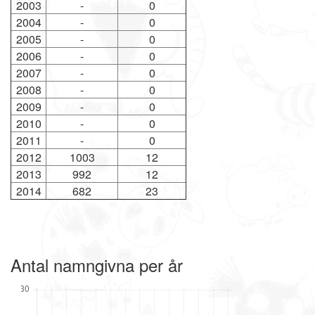
2003
-
0
2004
-
0
2005
-
0
2006
-
0
2007
-
0
2008
-
0
2009
-
0
2010
-
0
2011
-
0
2012
1003
12
2013
992
12
2014
682
23
Antal namngivna per år