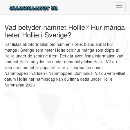
Toggl
navig
Vad betyder namnet Hollie? Hur många
heter Hollie i Sverige?
Här listas all information om namnet Hollie, bland annat hur
många i Sverige som heter Hollie och hur många som döpts till
Hollie under de senaste åren. Det går även finna information vad
namnet Hollie betyder, se under namnbetydelse Hollie. Vill du
veta om namnet är populärt listar vi information under
Namntoppen i världen / Namntoppen utomlands. Vill du veta vilket
datum Hollie har namnsdag kan du finna detta under Hollie
Namnsdag 2026