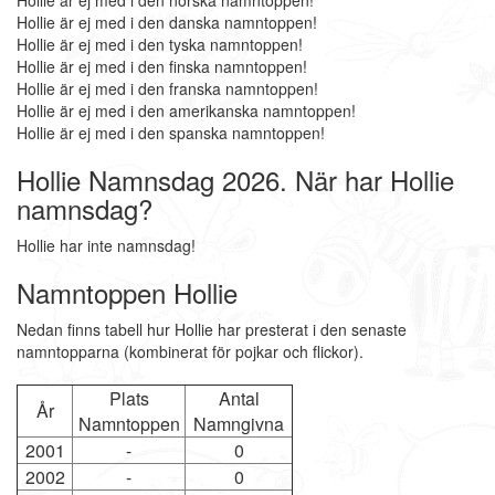
Hollie är ej med i den norska namntoppen!
Hollie är ej med i den danska namntoppen!
Hollie är ej med i den tyska namntoppen!
Hollie är ej med i den finska namntoppen!
Hollie är ej med i den franska namntoppen!
Hollie är ej med i den amerikanska namntoppen!
Hollie är ej med i den spanska namntoppen!
Hollie Namnsdag 2026. När har Hollie
namnsdag?
Hollie har inte namnsdag!
Namntoppen Hollie
Nedan finns tabell hur Hollie har presterat i den senaste
namntopparna (kombinerat för pojkar och flickor).
Plats
Antal
År
Namntoppen
Namngivna
2001
-
0
2002
-
0