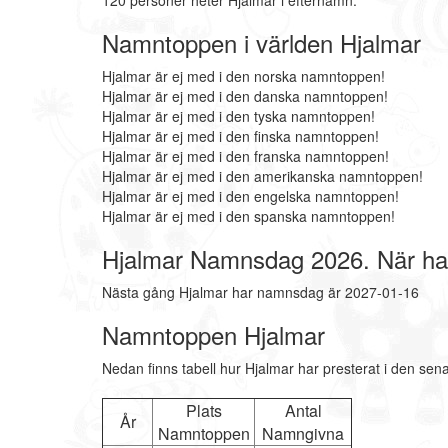
120 personer heter Hjalmar i efternamn.
Namntoppen i världen Hjalmar
Hjalmar är ej med i den norska namntoppen!
Hjalmar är ej med i den danska namntoppen!
Hjalmar är ej med i den tyska namntoppen!
Hjalmar är ej med i den finska namntoppen!
Hjalmar är ej med i den franska namntoppen!
Hjalmar är ej med i den amerikanska namntoppen!
Hjalmar är ej med i den engelska namntoppen!
Hjalmar är ej med i den spanska namntoppen!
Hjalmar Namnsdag 2026. När ha
Nästa gång Hjalmar har namnsdag är 2027-01-16
Namntoppen Hjalmar
Nedan finns tabell hur Hjalmar har presterat i den sen
Plats
Antal
År
Namntoppen
Namngivna