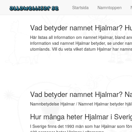
Startsida
Namntoppen
Vad betyder namnet Hjalmar? Hu
Här listas all information om namnet Hjalmar, bland a
information vad namnet Hjalmar betyder, se under nam
utomlands. Vill du veta vilket datum Hjalmar har na
Vad betyder namnet Hjalmar? N
Namnbetydelse Hjalmar / Namnet Hjalmar betyder hjälm
Hur många heter Hjalmar i Sveri
I Sverige finns det 1993 män som har Hjalmar som fö