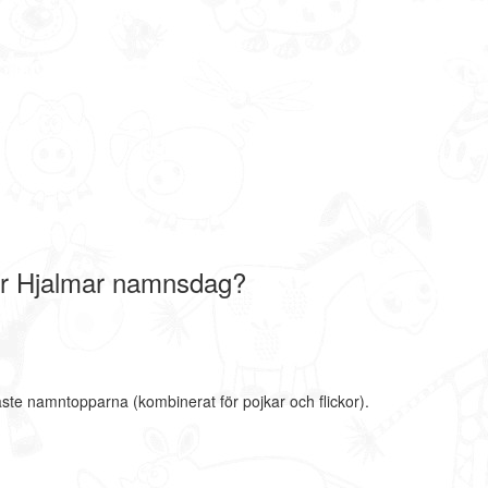
r Hjalmar namnsdag?
aste namntopparna (kombinerat för pojkar och flickor).