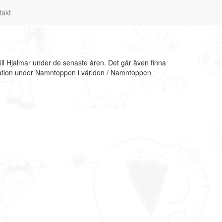
takt
ll Hjalmar under de senaste åren. Det går även finna
rmation under Namntoppen i världen / Namntoppen