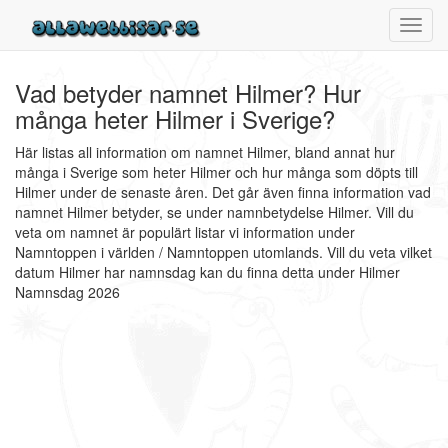
Toggl
navig
Vad betyder namnet Hilmer? Hur
många heter Hilmer i Sverige?
Här listas all information om namnet Hilmer, bland annat hur
många i Sverige som heter Hilmer och hur många som döpts till
Hilmer under de senaste åren. Det går även finna information vad
namnet Hilmer betyder, se under namnbetydelse Hilmer. Vill du
veta om namnet är populärt listar vi information under
Namntoppen i världen / Namntoppen utomlands. Vill du veta vilket
datum Hilmer har namnsdag kan du finna detta under Hilmer
Namnsdag 2026