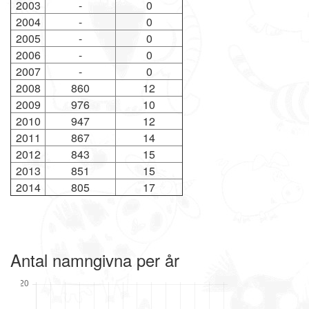
2003
-
0
2004
-
0
2005
-
0
2006
-
0
2007
-
0
2008
860
12
2009
976
10
2010
947
12
2011
867
14
2012
843
15
2013
851
15
2014
805
17
Antal namngivna per år