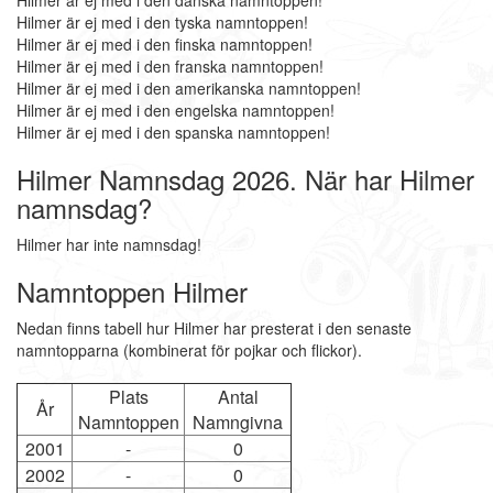
Hilmer är ej med i den danska namntoppen!
Hilmer är ej med i den tyska namntoppen!
Hilmer är ej med i den finska namntoppen!
Hilmer är ej med i den franska namntoppen!
Hilmer är ej med i den amerikanska namntoppen!
Hilmer är ej med i den engelska namntoppen!
Hilmer är ej med i den spanska namntoppen!
Hilmer Namnsdag 2026. När har Hilmer
namnsdag?
Hilmer har inte namnsdag!
Namntoppen Hilmer
Nedan finns tabell hur Hilmer har presterat i den senaste
namntopparna (kombinerat för pojkar och flickor).
Plats
Antal
År
Namntoppen
Namngivna
2001
-
0
2002
-
0