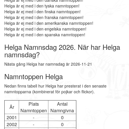
Helga är ej med i den danska namntoppen!
Helga är ej med i den tyska namntoppen!
Helga är ej med i den finska namntoppen!
Helga är ej med i den franska namntoppen!
Helga är ej med i den amerikanska namntoppen!
Helga är ej med i den engelska namntoppen!
Helga är ej med i den spanska namntoppen!
Helga Namnsdag 2026. När har Helga
namnsdag?
Nästa gång Helga har namnsdag är 2026-11-21
Namntoppen Helga
Nedan finns tabell hur Helga har presterat i den senaste
namntopparna (kombinerat för pojkar och flickor).
Plats
Antal
År
Namntoppen
Namngivna
2001
-
0
2002
-
0