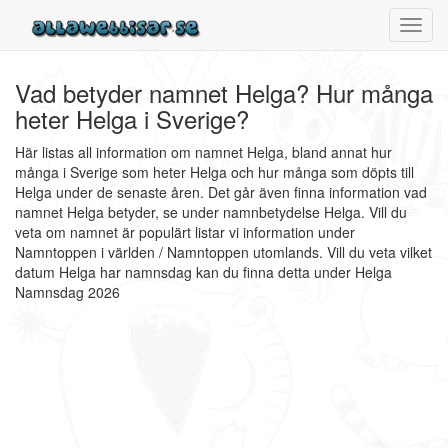
Toggl
navig
Vad betyder namnet Helga? Hur många
heter Helga i Sverige?
Här listas all information om namnet Helga, bland annat hur
många i Sverige som heter Helga och hur många som döpts till
Helga under de senaste åren. Det går även finna information vad
namnet Helga betyder, se under namnbetydelse Helga. Vill du
veta om namnet är populärt listar vi information under
Namntoppen i världen / Namntoppen utomlands. Vill du veta vilket
datum Helga har namnsdag kan du finna detta under Helga
Namnsdag 2026