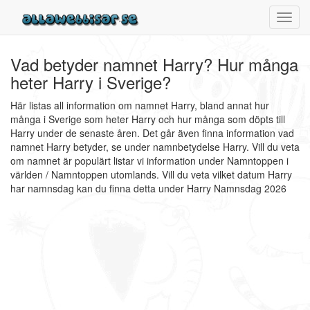
Toggl
navig
Vad betyder namnet Harry? Hur många
heter Harry i Sverige?
Här listas all information om namnet Harry, bland annat hur
många i Sverige som heter Harry och hur många som döpts till
Harry under de senaste åren. Det går även finna information vad
namnet Harry betyder, se under namnbetydelse Harry. Vill du veta
om namnet är populärt listar vi information under Namntoppen i
världen / Namntoppen utomlands. Vill du veta vilket datum Harry
har namnsdag kan du finna detta under Harry Namnsdag 2026