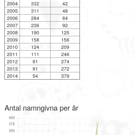
2004
332
42
2005
311
48
2006
284
64
2007
236
92
2008
190
125
2009
158
156
2010
124
209
2011
111
246
2012
91
274
2013
91
272
2014
54
379
Antal namngivna per år