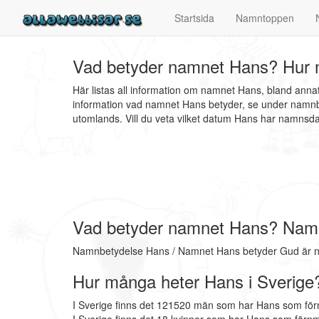
Startsida
Namntoppen
Vad betyder namnet Hans? Hur 
Här listas all information om namnet Hans, bland ann
information vad namnet Hans betyder, se under namnbe
utomlands. Vill du veta vilket datum Hans har namns
Vad betyder namnet Hans? Nam
Namnbetydelse Hans / Namnet Hans betyder Gud är n
Hur många heter Hans i Sverige
I Sverige finns det 121520 män som har Hans som fö