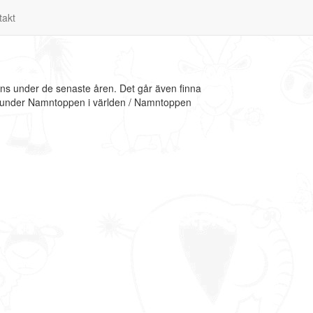
takt
ns under de senaste åren. Det går även finna
on under Namntoppen i världen / Namntoppen