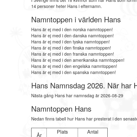
I Sverige finns det 18 kvinnor som har Hans som förn
14 personer heter Hans i efternamn.
Namntoppen i världen Hans
Hans är ej med i den norska namntoppen!
Hans är ej med i den danska namntoppen!
Hans är ej med i den tyska namntoppen!
Hans är ej med i den finska namntoppen!
Hans är ej med i den franska namntoppen!
Hans är ej med i den amerikanska namntoppen!
Hans är ej med i den engelska namntoppen!
Hans är ej med i den spanska namntoppen!
Hans Namnsdag 2026. När har
Nästa gång Hans har namnsdag är 2026-08-29
Namntoppen Hans
Nedan finns tabell hur Hans har presterat i den senast
Plats
Antal
År