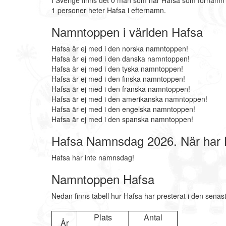
I Sverige finns det 0 män som har Hafsa som förnamn 
1 personer heter Hafsa i efternamn.
Namntoppen i världen Hafsa
Hafsa är ej med i den norska namntoppen!
Hafsa är ej med i den danska namntoppen!
Hafsa är ej med i den tyska namntoppen!
Hafsa är ej med i den finska namntoppen!
Hafsa är ej med i den franska namntoppen!
Hafsa är ej med i den amerikanska namntoppen!
Hafsa är ej med i den engelska namntoppen!
Hafsa är ej med i den spanska namntoppen!
Hafsa Namnsdag 2026. När har
Hafsa har inte namnsdag!
Namntoppen Hafsa
Nedan finns tabell hur Hafsa har presterat i den senas
Plats
Antal
År