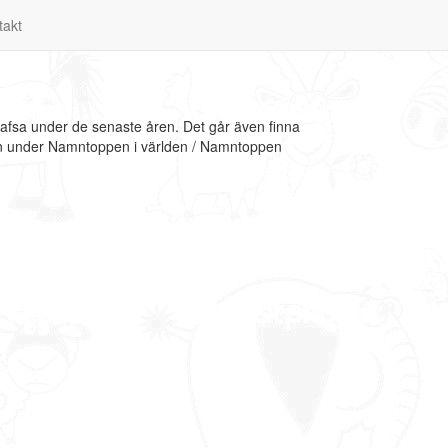
takt
Hafsa under de senaste åren. Det går även finna
ion under Namntoppen i världen / Namntoppen