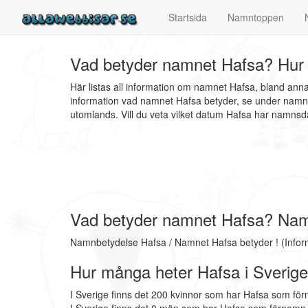
Startsida
Namntoppen
Vad betyder namnet Hafsa? Hur 
Här listas all information om namnet Hafsa, bland ann
information vad namnet Hafsa betyder, se under namnb
utomlands. Vill du veta vilket datum Hafsa har namn
Vad betyder namnet Hafsa? Nam
Namnbetydelse Hafsa / Namnet Hafsa betyder ! (Infor
Hur många heter Hafsa i Sverig
I Sverige finns det 200 kvinnor som har Hafsa som för