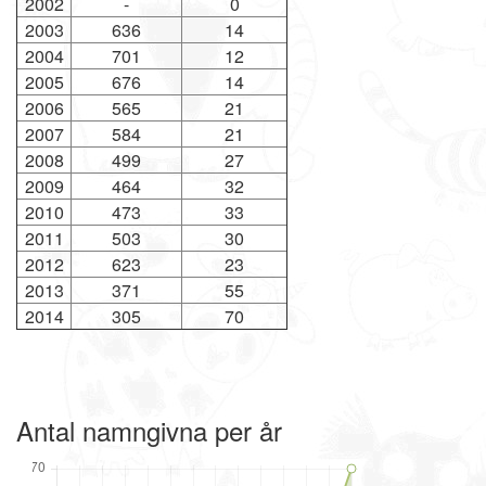
2002
-
0
2003
636
14
2004
701
12
2005
676
14
2006
565
21
2007
584
21
2008
499
27
2009
464
32
2010
473
33
2011
503
30
2012
623
23
2013
371
55
2014
305
70
Antal namngivna per år