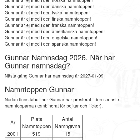
Gunnar är ej med i den norska namntoppen!
Gunnar är ej med i den danska namntoppen!
Gunnar är ej med i den tyska namntoppen!
Gunnar är ej med i den finska namntoppen!
Gunnar är ej med i den franska namntoppen!
Gunnar är ej med i den amerikanska namntoppen!
Gunnar är ej med i den engelska namntoppen!
Gunnar är ej med i den spanska namntoppen!
Gunnar Namnsdag 2026. När har
Gunnar namnsdag?
Nästa gång Gunnar har namnsdag är 2027-01-09
Namntoppen Gunnar
Nedan finns tabell hur Gunnar har presterat i den senaste
namntopparna (kombinerat för pojkar och flickor).
Plats
Antal
År
Namntoppen
Namngivna
2001
519
15