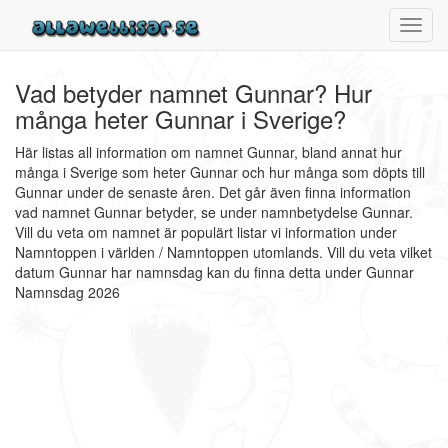
Toggl
navig
Vad betyder namnet Gunnar? Hur
många heter Gunnar i Sverige?
Här listas all information om namnet Gunnar, bland annat hur
många i Sverige som heter Gunnar och hur många som döpts till
Gunnar under de senaste åren. Det går även finna information
vad namnet Gunnar betyder, se under namnbetydelse Gunnar.
Vill du veta om namnet är populärt listar vi information under
Namntoppen i världen / Namntoppen utomlands. Vill du veta vilket
datum Gunnar har namnsdag kan du finna detta under Gunnar
Namnsdag 2026