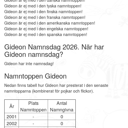
Gideon är ej med i den danska namntoppen!
Gideon är ej med i den tyska namntoppen!
Gideon är ej med i den finska namntoppen!
Gideon är ej med i den franska namntoppen!
Gideon är ej med i den amerikanska namntoppen!
Gideon är ej med i den engelska namntoppen!
Gideon är ej med i den spanska namntoppen!
Gideon Namnsdag 2026. När har
Gideon namnsdag?
Gideon har inte namnsdag!
Namntoppen Gideon
Nedan finns tabell hur Gideon har presterat i den senaste
namntopparna (kombinerat för pojkar och flickor).
Plats
Antal
År
Namntoppen
Namngivna
2001
-
0
2002
-
0