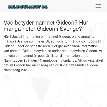
Toggl
navig
Vad betyder namnet Gideon? Hur
många heter Gideon i Sverige?
Här listas all information om namnet Gideon, bland annat hur
många i Sverige som heter Gideon och hur många som döpts till
Gideon under de senaste åren. Det går även finna information
vad namnet Gideon betyder, se under namnbetydelse Gideon. Vill
du veta om namnet är populärt listar vi information under
Namntoppen i världen / Namntoppen utomlands. Vill du veta vilket
datum Gideon har namnsdag kan du finna detta under Gideon
Namnsdag 2026