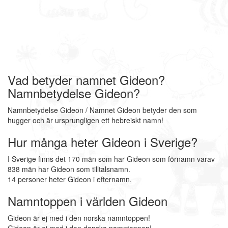
Vad betyder namnet Gideon?
Namnbetydelse Gideon?
Namnbetydelse Gideon / Namnet Gideon betyder den som
hugger och är ursprungligen ett hebreiskt namn!
Hur många heter Gideon i Sverige?
I Sverige finns det 170 män som har Gideon som förnamn varav
838 män har Gideon som tilltalsnamn.
14 personer heter Gideon i efternamn.
Namntoppen i världen Gideon
Gideon är ej med i den norska namntoppen!