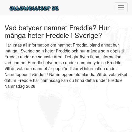
Toggl
navig
Vad betyder namnet Freddie? Hur
många heter Freddie i Sverige?
Här listas all information om namnet Freddie, bland annat hur
många i Sverige som heter Freddie och hur många som döpts till
Freddie under de senaste åren. Det går även finna information
vad namnet Freddie betyder, se under namnbetydelse Freddie.
Vill du veta om namnet är populärt listar vi information under
Namntoppen i världen / Namntoppen utomlands. Vill du veta vilket
datum Freddie har namnsdag kan du finna detta under Freddie
Namnsdag 2026