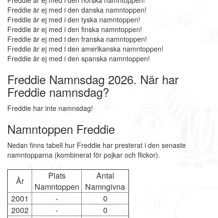
Freddie är ej med i den norska namntoppen!
Freddie är ej med i den danska namntoppen!
Freddie är ej med i den tyska namntoppen!
Freddie är ej med i den finska namntoppen!
Freddie är ej med i den franska namntoppen!
Freddie är ej med i den amerikanska namntoppen!
Freddie är ej med i den spanska namntoppen!
Freddie Namnsdag 2026. När har
Freddie namnsdag?
Freddie har inte namnsdag!
Namntoppen Freddie
Nedan finns tabell hur Freddie har presterat i den senaste
namntopparna (kombinerat för pojkar och flickor).
Plats
Antal
År
Namntoppen
Namngivna
2001
-
0
2002
-
0