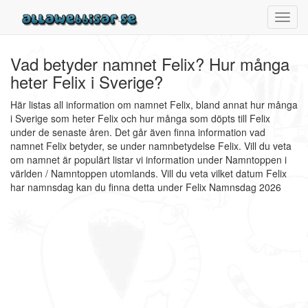
Toggl
navig
Vad betyder namnet Felix? Hur många
heter Felix i Sverige?
Här listas all information om namnet Felix, bland annat hur många
i Sverige som heter Felix och hur många som döpts till Felix
under de senaste åren. Det går även finna information vad
namnet Felix betyder, se under namnbetydelse Felix. Vill du veta
om namnet är populärt listar vi information under Namntoppen i
världen / Namntoppen utomlands. Vill du veta vilket datum Felix
har namnsdag kan du finna detta under Felix Namnsdag 2026