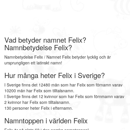
Vad betyder namnet Felix?
Namnbetydelse Felix?
Namnbetydelse Felix / Namnet Felix betyder lycklig och är
ursprungligen ett latinskt namn!
Hur många heter Felix i Sverige?
I Sverige finns det 12480 män som har Felix som förnamn varav
10200 män har Felix som tilltalsnamn.
I Sverige finns det 12 kvinnor som har Felix som förnmamn varav
2 kvinnor har Felix som tilltalsnamn.
130 personer heter Felix i efternamn.
Namntoppen i världen Felix