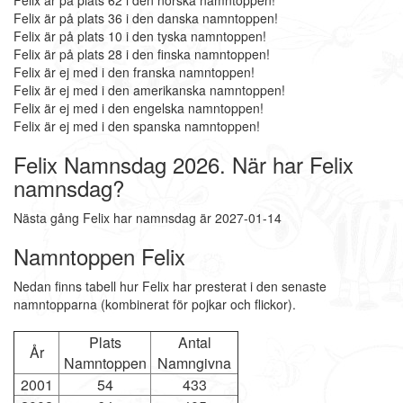
Felix är på plats 62 i den norska namntoppen!
Felix är på plats 36 i den danska namntoppen!
Felix är på plats 10 i den tyska namntoppen!
Felix är på plats 28 i den finska namntoppen!
Felix är ej med i den franska namntoppen!
Felix är ej med i den amerikanska namntoppen!
Felix är ej med i den engelska namntoppen!
Felix är ej med i den spanska namntoppen!
Felix Namnsdag 2026. När har Felix
namnsdag?
Nästa gång Felix har namnsdag är 2027-01-14
Namntoppen Felix
Nedan finns tabell hur Felix har presterat i den senaste
namntopparna (kombinerat för pojkar och flickor).
Plats
Antal
År
Namntoppen
Namngivna
2001
54
433