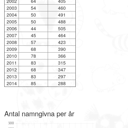
2002
64
405
2003
54
460
2004
50
491
2005
50
488
2006
44
505
2007
45
464
2008
57
423
2009
68
390
2010
78
366
2011
83
315
2012
68
347
2013
83
297
2014
85
288
Antal namngivna per år