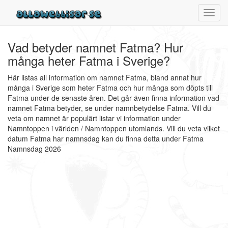
Toggl
navig
Vad betyder namnet Fatma? Hur
många heter Fatma i Sverige?
Här listas all information om namnet Fatma, bland annat hur
många i Sverige som heter Fatma och hur många som döpts till
Fatma under de senaste åren. Det går även finna information vad
namnet Fatma betyder, se under namnbetydelse Fatma. Vill du
veta om namnet är populärt listar vi information under
Namntoppen i världen / Namntoppen utomlands. Vill du veta vilket
datum Fatma har namnsdag kan du finna detta under Fatma
Namnsdag 2026