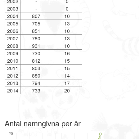
2002
-
0
2003
-
0
2004
807
10
2005
705
13
2006
851
10
2007
780
13
2008
931
10
2009
730
16
2010
812
15
2011
803
15
2012
880
14
2013
794
17
2014
733
20
Antal namngivna per år