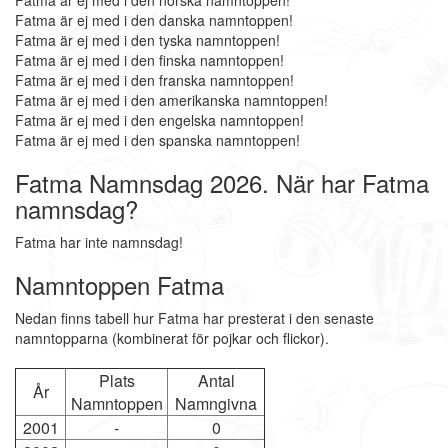
Fatma är ej med i den norska namntoppen!
Fatma är ej med i den danska namntoppen!
Fatma är ej med i den tyska namntoppen!
Fatma är ej med i den finska namntoppen!
Fatma är ej med i den franska namntoppen!
Fatma är ej med i den amerikanska namntoppen!
Fatma är ej med i den engelska namntoppen!
Fatma är ej med i den spanska namntoppen!
Fatma Namnsdag 2026. När har Fatma
namnsdag?
Fatma har inte namnsdag!
Namntoppen Fatma
Nedan finns tabell hur Fatma har presterat i den senaste
namntopparna (kombinerat för pojkar och flickor).
Plats
Antal
År
Namntoppen
Namngivna
2001
-
0