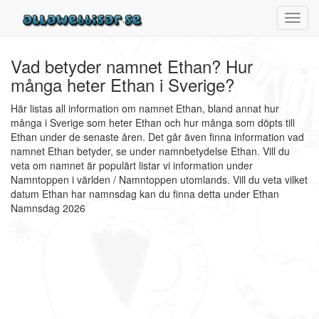
Toggl
navig
Vad betyder namnet Ethan? Hur
många heter Ethan i Sverige?
Här listas all information om namnet Ethan, bland annat hur
många i Sverige som heter Ethan och hur många som döpts till
Ethan under de senaste åren. Det går även finna information vad
namnet Ethan betyder, se under namnbetydelse Ethan. Vill du
veta om namnet är populärt listar vi information under
Namntoppen i världen / Namntoppen utomlands. Vill du veta vilket
datum Ethan har namnsdag kan du finna detta under Ethan
Namnsdag 2026