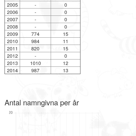
2005
-
0
2006
-
0
2007
-
0
2008
-
0
2009
774
15
2010
984
11
2011
820
15
2012
-
0
2013
1010
12
2014
987
13
Antal namngivna per år