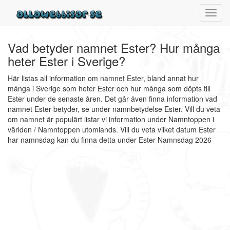
Toggl
navig
Vad betyder namnet Ester? Hur många
heter Ester i Sverige?
Här listas all information om namnet Ester, bland annat hur
många i Sverige som heter Ester och hur många som döpts till
Ester under de senaste åren. Det går även finna information vad
namnet Ester betyder, se under namnbetydelse Ester. Vill du veta
om namnet är populärt listar vi information under Namntoppen i
världen / Namntoppen utomlands. Vill du veta vilket datum Ester
har namnsdag kan du finna detta under Ester Namnsdag 2026