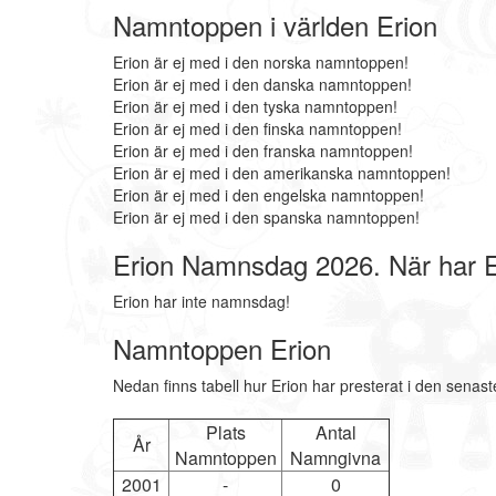
Namntoppen i världen Erion
Erion är ej med i den norska namntoppen!
Erion är ej med i den danska namntoppen!
Erion är ej med i den tyska namntoppen!
Erion är ej med i den finska namntoppen!
Erion är ej med i den franska namntoppen!
Erion är ej med i den amerikanska namntoppen!
Erion är ej med i den engelska namntoppen!
Erion är ej med i den spanska namntoppen!
Erion Namnsdag 2026. När har 
Erion har inte namnsdag!
Namntoppen Erion
Nedan finns tabell hur Erion har presterat i den senas
Plats
Antal
År
Namntoppen
Namngivna
2001
-
0