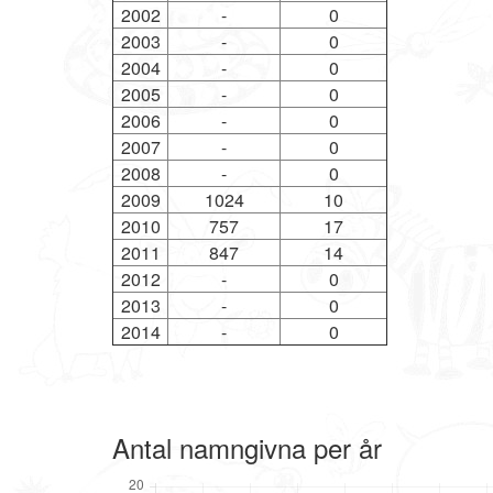
2002
-
0
2003
-
0
2004
-
0
2005
-
0
2006
-
0
2007
-
0
2008
-
0
2009
1024
10
2010
757
17
2011
847
14
2012
-
0
2013
-
0
2014
-
0
Antal namngivna per år