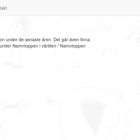
takt
ion under de senaste åren. Det går även finna
ion under Namntoppen i världen / Namntoppen