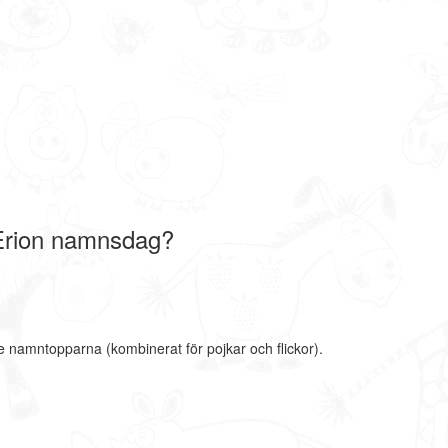
Erion namnsdag?
te namntopparna (kombinerat för pojkar och flickor).