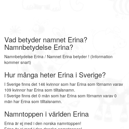
Vad betyder namnet Erina?
Namnbetydelse Erina?
Namnbetydelse Erina / Namnet Erina betyder ! (Information
kommer snart)
Hur många heter Erina i Sverige?
I Sverige finns det 146 kvinnor som har Erina som förnamn varav
109 kvinnor har Erina som tilltalsnamn.
I Sverige finns det 0 män som har Erina som förnamn varav 0
män har Erina som tilltalsnamn.
Namntoppen i världen Erina
Erina är ej med i den norska namntoppen!