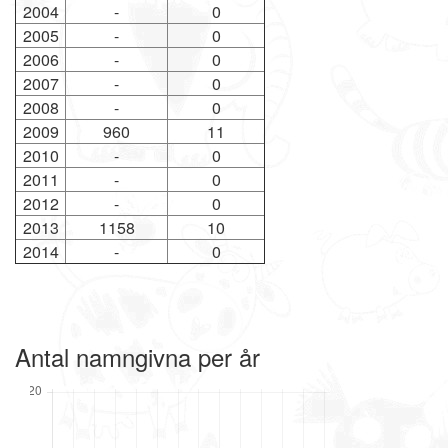
2004
-
0
2005
-
0
2006
-
0
2007
-
0
2008
-
0
2009
960
11
2010
-
0
2011
-
0
2012
-
0
2013
1158
10
2014
-
0
Antal namngivna per år