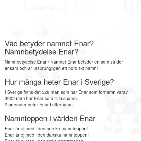
Vad betyder namnet Enar?
Namnbetydelse Enar?
Namnbetydelse Enar / Namnet Enar betyder en som strider
ensam och är ursprungligen ett nordiskt namn!
Hur många heter Enar i Sverige?
I Sverige finns det 528 män som har Enar som förnamn varav
3002 män har Enar som tilltalsnamn.
6 personer heter Enar i efternamn.
Namntoppen i världen Enar
Enar är ej med i den norska namntoppen!
Enar är ej med i den danska namntoppen!