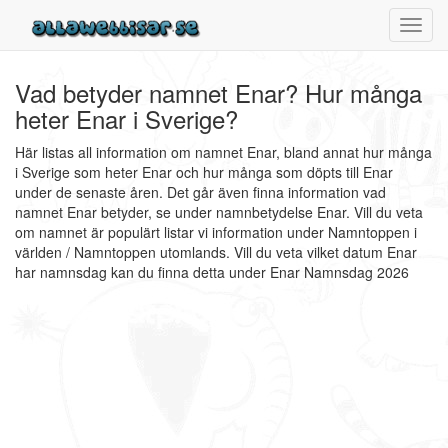
Toggl
navig
Vad betyder namnet Enar? Hur många
heter Enar i Sverige?
Här listas all information om namnet Enar, bland annat hur många
i Sverige som heter Enar och hur många som döpts till Enar
under de senaste åren. Det går även finna information vad
namnet Enar betyder, se under namnbetydelse Enar. Vill du veta
om namnet är populärt listar vi information under Namntoppen i
världen / Namntoppen utomlands. Vill du veta vilket datum Enar
har namnsdag kan du finna detta under Enar Namnsdag 2026