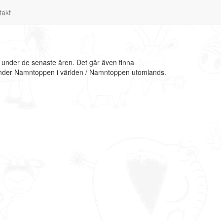
takt
 under de senaste åren. Det går även finna
 under Namntoppen i världen / Namntoppen utomlands.