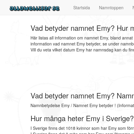
Startsida
Namntoppen
Vad betyder namnet Emy? Hur m
Här listas all information om namnet Emy, bland anna
information vad namnet Emy betyder, se under namnbet
Vill du veta vilket datum Emy har namnsdag kan du 
Vad betyder namnet Emy? Nam
Namnbetydelse Emy / Namnet Emy betyder ! (Informat
Hur många heter Emy i Sverige?
I Sverige finns det 1018 kvinnor som har Emy som för