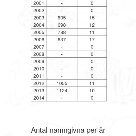
2001
-
0
2002
-
0
2003
605
15
2004
698
12
2005
788
11
2006
637
17
2007
-
0
2008
-
0
2009
-
0
2010
-
0
2011
-
0
2012
1055
11
2013
1124
10
2014
-
0
Antal namngivna per år