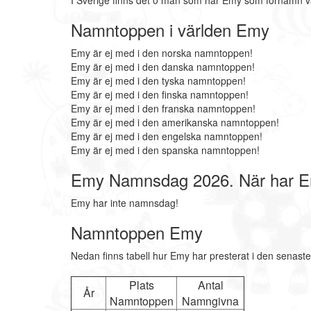
I Sverige finns det 0 män som har Emy som förnamn v
Namntoppen i världen Emy
Emy är ej med i den norska namntoppen!
Emy är ej med i den danska namntoppen!
Emy är ej med i den tyska namntoppen!
Emy är ej med i den finska namntoppen!
Emy är ej med i den franska namntoppen!
Emy är ej med i den amerikanska namntoppen!
Emy är ej med i den engelska namntoppen!
Emy är ej med i den spanska namntoppen!
Emy Namnsdag 2026. När har 
Emy har inte namnsdag!
Namntoppen Emy
Nedan finns tabell hur Emy har presterat i den senaste
Plats
Antal
År
Namntoppen
Namngivna