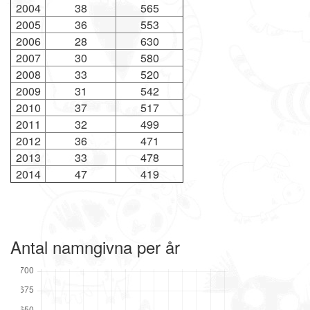
2004
38
565
2005
36
553
2006
28
630
2007
30
580
2008
33
520
2009
31
542
2010
37
517
2011
32
499
2012
36
471
2013
33
478
2014
47
419
Antal namngivna per år