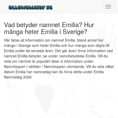
Toggl
navig
Vad betyder namnet Emilia? Hur
många heter Emilia i Sverige?
Här listas all information om namnet Emilia, bland annat hur
många i Sverige som heter Emilia och hur många som döpts till
Emilia under de senaste åren. Det går även finna information vad
namnet Emilia betyder, se under namnbetydelse Emilia. Vill du
veta om namnet är populärt listar vi information under
Namntoppen i världen / Namntoppen utomlands. Vill du veta vilket
datum Emilia har namnsdag kan du finna detta under Emilia
Namnsdag 2026