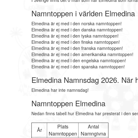
I Sverige finns det 0 män som har Elmedina som förn
Namntoppen i världen Elmedina
Elmedina är ej med i den norska namntoppen!
Elmedina är ej med i den danska namntoppen!
Elmedina är ej med i den tyska namntoppen!
Elmedina är ej med i den finska namntoppen!
Elmedina är ej med i den franska namntoppen!
Elmedina är ej med i den amerikanska namntoppen!
Elmedina är ej med i den engelska namntoppen!
Elmedina är ej med i den spanska namntoppen!
Elmedina Namnsdag 2026. När 
Elmedina har inte namnsdag!
Namntoppen Elmedina
Nedan finns tabell hur Elmedina har presterat i den se
Plats
Antal
År
Namntoppen
Namngivna