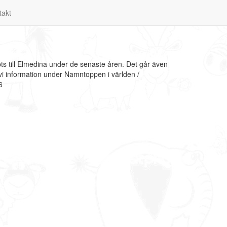
takt
s till Elmedina under de senaste åren. Det går även
vi information under Namntoppen i världen /
6