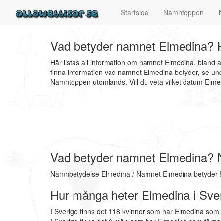
Startsida
Namntoppen
Vad betyder namnet Elmedina? H
Här listas all information om namnet Elmedina, bland
finna information vad namnet Elmedina betyder, se und
Namntoppen utomlands. Vill du veta vilket datum El
Vad betyder namnet Elmedina? 
Namnbetydelse Elmedina / Namnet Elmedina betyder !
Hur många heter Elmedina i Sve
I Sverige finns det 118 kvinnor som har Elmedina som