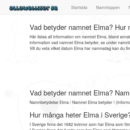
Startsida
Namntoppen
Vad betyder namnet Elma? Hur m
Här listas all information om namnet Elma, bland ann
information vad namnet Elma betyder, se under namnbe
Vill du veta vilket datum Elma har namnsdag kan du 
Vad betyder namnet Elma? Nam
Namnbetydelse Elma / Namnet Elma betyder ! (Inform
Hur många heter Elma i Sverige
I Sverige finns det 1682 kvinnor som har Elma som fö