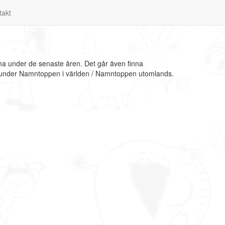
takt
ma under de senaste åren. Det går även finna
on under Namntoppen i världen / Namntoppen utomlands.