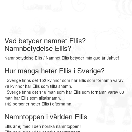
Vad betyder namnet Ellis?
Namnbetydelse Ellis?
Namnbetydelse Ellis / Namnet Ellis betyder min gud är Jahve!
Hur många heter Ellis i Sverige?
I Sverige finns det 152 kvinnor som har Ellis som förnamn varav
76 kvinnor har Ellis som tilltalsnamn.
I Sverige finns det 146 män som har Ellis som förnamn varav 83
män har Ellis som tilltalsnamn.
142 personer heter Ellis i efternamn.
Namntoppen i världen Ellis
Ellis är ej med i den norska namntoppen!