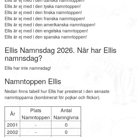
Ellis är ej med i den danska namntoppen!
Ellis är ej med i den tyska namntoppen!
Ellis är ej med i den finska namntoppen!
Ellis är ej med i den franska namntoppen!
Ellis är ej med i den amerikanska namntoppen!
Ellis är ej med i den engelska namntoppen!
Ellis är ej med i den spanska namntoppen!
Ellis Namnsdag 2026. När har Ellis
namnsdag?
Ellis har inte namnsdag!
Namntoppen Ellis
Nedan finns tabell hur Ellis har presterat i den senaste
namntopparna (kombinerat för pojkar och flickor).
Plats
Antal
År
Namntoppen
Namngivna
2001
-
0
2002
-
0