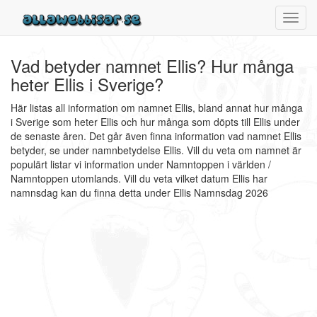
Toggl
navig
Vad betyder namnet Ellis? Hur många
heter Ellis i Sverige?
Här listas all information om namnet Ellis, bland annat hur många
i Sverige som heter Ellis och hur många som döpts till Ellis under
de senaste åren. Det går även finna information vad namnet Ellis
betyder, se under namnbetydelse Ellis. Vill du veta om namnet är
populärt listar vi information under Namntoppen i världen /
Namntoppen utomlands. Vill du veta vilket datum Ellis har
namnsdag kan du finna detta under Ellis Namnsdag 2026