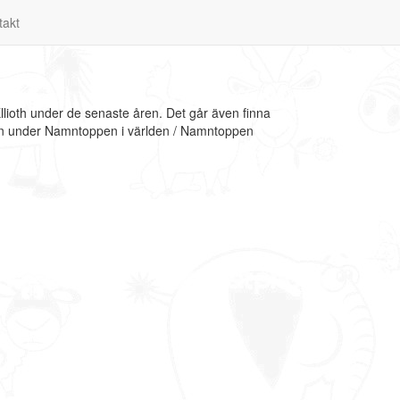
takt
Ellioth under de senaste åren. Det går även finna
ation under Namntoppen i världen / Namntoppen