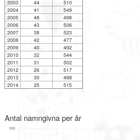
2003
44
510
2004
41
549
2005
48
498
2006
43
506
2007
38
523
2008
42
477
2009
40
492
2010
32
544
2011
31
502
2012
26
517
2013
30
498
2014
25
515
Antal namngivna per år