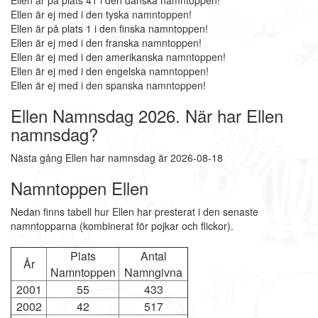
Ellen är på plats 41 i den danska namntoppen!
Ellen är ej med i den tyska namntoppen!
Ellen är på plats 1 i den finska namntoppen!
Ellen är ej med i den franska namntoppen!
Ellen är ej med i den amerikanska namntoppen!
Ellen är ej med i den engelska namntoppen!
Ellen är ej med i den spanska namntoppen!
Ellen Namnsdag 2026. När har Ellen
namnsdag?
Nästa gång Ellen har namnsdag är 2026-08-18
Namntoppen Ellen
Nedan finns tabell hur Ellen har presterat i den senaste
namntopparna (kombinerat för pojkar och flickor).
Plats
Antal
År
Namntoppen
Namngivna
2001
55
433
2002
42
517