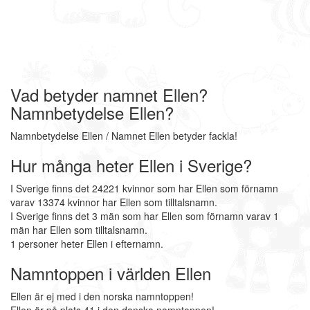
Vad betyder namnet Ellen?
Namnbetydelse Ellen?
Namnbetydelse Ellen / Namnet Ellen betyder fackla!
Hur många heter Ellen i Sverige?
I Sverige finns det 24221 kvinnor som har Ellen som förnamn
varav 13374 kvinnor har Ellen som tilltalsnamn.
I Sverige finns det 3 män som har Ellen som förnamn varav 1
män har Ellen som tilltalsnamn.
1 personer heter Ellen i efternamn.
Namntoppen i världen Ellen
Ellen är ej med i den norska namntoppen!