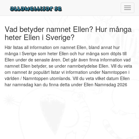
Toggl
navig
Vad betyder namnet Ellen? Hur många
heter Ellen i Sverige?
Här listas all information om namnet Ellen, bland annat hur
många i Sverige som heter Ellen och hur många som döpts till
Ellen under de senaste åren. Det går även finna information vad
namnet Ellen betyder, se under namnbetydelse Ellen. Vill du veta
om namnet är populärt listar vi information under Namntoppen i
världen / Namntoppen utomlands. Vill du veta vilket datum Ellen
har namnsdag kan du finna detta under Ellen Namnsdag 2026