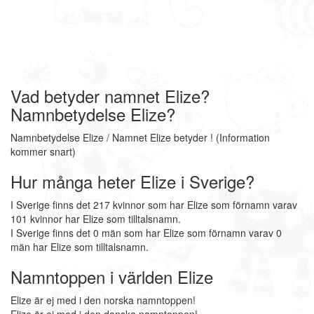
Vad betyder namnet Elize?
Namnbetydelse Elize?
Namnbetydelse Elize / Namnet Elize betyder ! (Information
kommer snart)
Hur många heter Elize i Sverige?
I Sverige finns det 217 kvinnor som har Elize som förnamn varav
101 kvinnor har Elize som tilltalsnamn.
I Sverige finns det 0 män som har Elize som förnamn varav 0
män har Elize som tilltalsnamn.
Namntoppen i världen Elize
Elize är ej med i den norska namntoppen!