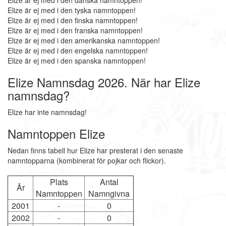
Elize är ej med i den danska namntoppen!
Elize är ej med i den tyska namntoppen!
Elize är ej med i den finska namntoppen!
Elize är ej med i den franska namntoppen!
Elize är ej med i den amerikanska namntoppen!
Elize är ej med i den engelska namntoppen!
Elize är ej med i den spanska namntoppen!
Elize Namnsdag 2026. När har Elize
namnsdag?
Elize har inte namnsdag!
Namntoppen Elize
Nedan finns tabell hur Elize har presterat i den senaste
namntopparna (kombinerat för pojkar och flickor).
Plats
Antal
År
Namntoppen
Namngivna
2001
-
0
2002
-
0