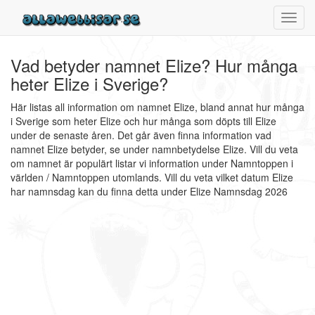
Toggl
navig
Vad betyder namnet Elize? Hur många
heter Elize i Sverige?
Här listas all information om namnet Elize, bland annat hur många
i Sverige som heter Elize och hur många som döpts till Elize
under de senaste åren. Det går även finna information vad
namnet Elize betyder, se under namnbetydelse Elize. Vill du veta
om namnet är populärt listar vi information under Namntoppen i
världen / Namntoppen utomlands. Vill du veta vilket datum Elize
har namnsdag kan du finna detta under Elize Namnsdag 2026