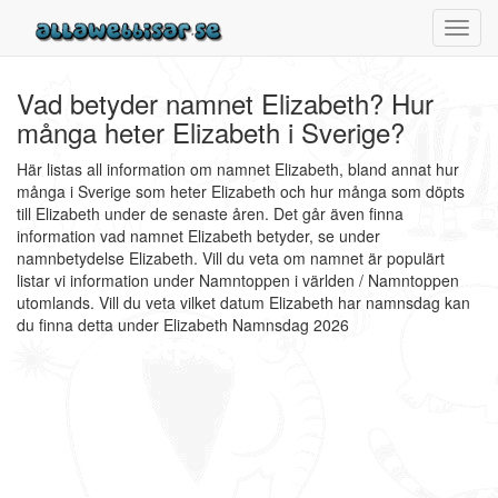
Toggl
navig
Vad betyder namnet Elizabeth? Hur
många heter Elizabeth i Sverige?
Här listas all information om namnet Elizabeth, bland annat hur
många i Sverige som heter Elizabeth och hur många som döpts
till Elizabeth under de senaste åren. Det går även finna
information vad namnet Elizabeth betyder, se under
namnbetydelse Elizabeth. Vill du veta om namnet är populärt
listar vi information under Namntoppen i världen / Namntoppen
utomlands. Vill du veta vilket datum Elizabeth har namnsdag kan
du finna detta under Elizabeth Namnsdag 2026