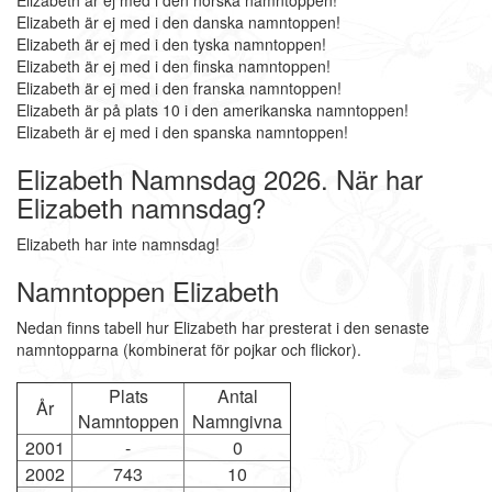
Elizabeth är ej med i den norska namntoppen!
Elizabeth är ej med i den danska namntoppen!
Elizabeth är ej med i den tyska namntoppen!
Elizabeth är ej med i den finska namntoppen!
Elizabeth är ej med i den franska namntoppen!
Elizabeth är på plats 10 i den amerikanska namntoppen!
Elizabeth är ej med i den spanska namntoppen!
Elizabeth Namnsdag 2026. När har
Elizabeth namnsdag?
Elizabeth har inte namnsdag!
Namntoppen Elizabeth
Nedan finns tabell hur Elizabeth har presterat i den senaste
namntopparna (kombinerat för pojkar och flickor).
Plats
Antal
År
Namntoppen
Namngivna
2001
-
0
2002
743
10