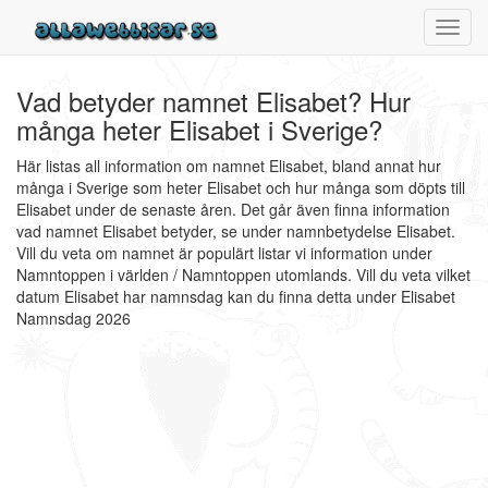
Toggl
navig
Vad betyder namnet Elisabet? Hur
många heter Elisabet i Sverige?
Här listas all information om namnet Elisabet, bland annat hur
många i Sverige som heter Elisabet och hur många som döpts till
Elisabet under de senaste åren. Det går även finna information
vad namnet Elisabet betyder, se under namnbetydelse Elisabet.
Vill du veta om namnet är populärt listar vi information under
Namntoppen i världen / Namntoppen utomlands. Vill du veta vilket
datum Elisabet har namnsdag kan du finna detta under Elisabet
Namnsdag 2026