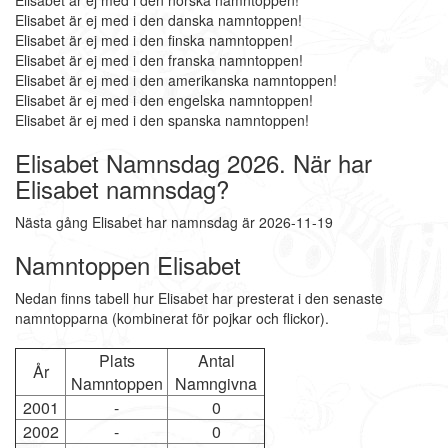
Elisabet är ej med i den norska namntoppen!
Elisabet är ej med i den danska namntoppen!
Elisabet är ej med i den finska namntoppen!
Elisabet är ej med i den franska namntoppen!
Elisabet är ej med i den amerikanska namntoppen!
Elisabet är ej med i den engelska namntoppen!
Elisabet är ej med i den spanska namntoppen!
Elisabet Namnsdag 2026. När har
Elisabet namnsdag?
Nästa gång Elisabet har namnsdag är 2026-11-19
Namntoppen Elisabet
Nedan finns tabell hur Elisabet har presterat i den senaste
namntopparna (kombinerat för pojkar och flickor).
Plats
Antal
År
Namntoppen
Namngivna
2001
-
0
2002
-
0